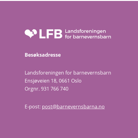
Besøksadresse
Landsforeningen for barnevernsbarn
Ensjøveien 18, 0661 Oslo
Orgnr. 931 766 740
E-post:
post@barnevernsbarna.no