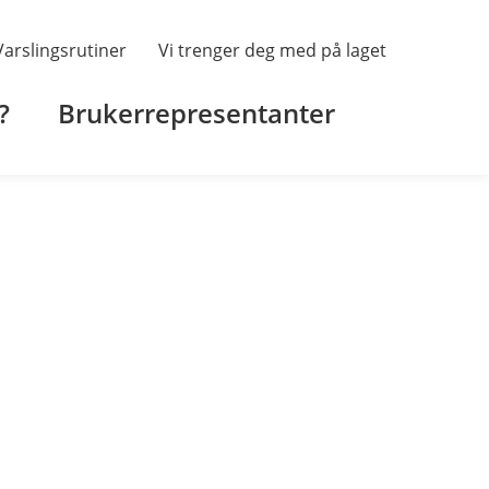
– Varslingsrutiner
Vi trenger deg med på laget
?
Brukerrepresentanter