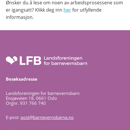
Ønsker du å lese om noen av arbeidsprosessene som
er igangsatt? Klikk deg inn
her
for utfyllende
informasjon.
Besøksadresse
Landsforeningen for barnevernsbarn
Ensjøveien 18, 0661 Oslo
Orgnr. 931 766 740
E-post:
post@barnevernsbarna.no