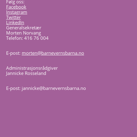
Følg oss:
Facebook
Instagram
Twitter
LinkedIn
Generalsekretær
Morten Norvang
Telefon: 416 76 004
E-post:
morten@barnevernsbarna.no
Administrasjonsrådgiver
Jannicke Rosseland
E-post: jannicke@barnevernsbarna.no