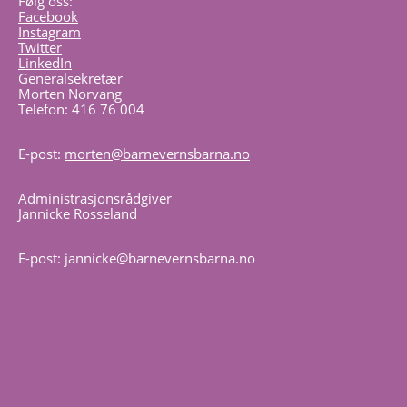
Følg oss:
Facebook
Instagram
Twitter
LinkedIn
Generalsekretær
Morten Norvang
Telefon: 416 76 004
E-post:
morten@barnevernsbarna.no
Administrasjonsrådgiver
Jannicke Rosseland
E-post: jannicke@barnevernsbarna.no