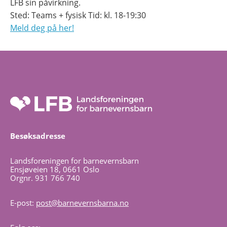
LFB sin påvirkning.
Sted: Teams + fysisk Tid: kl. 18-19:30
Meld deg på her!
Besøksadresse
Landsforeningen for barnevernsbarn
Ensjøveien 18, 0661 Oslo
Orgnr. 931 766 740
E-post:
post@barnevernsbarna.no