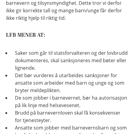
barnevern og tilsynsmyndighet. Dette tror vi derfor
ikke gir korrekte tall og mange barn/unge får derfor
ikke riktig hjelp til riktig tid.
LFB MENER AT:
Saker som går til statsforvalteren og der lovbrudd
dokumenteres, skal sanksjoneres med bøter eller
lignende.
Det bør vurderes å utarbeides sanksjoner for
ansatte som arbeider med barn og unge og som
bryter meldeplikten.
De som jobber i barnevernet, bør ha autorisasjon
på lik linje med helsevesenet.
Brudd på barnevernloven skal få konsekvenser
for tjenesteyter.
Ansatte som jobber med barnevernsbarn og som