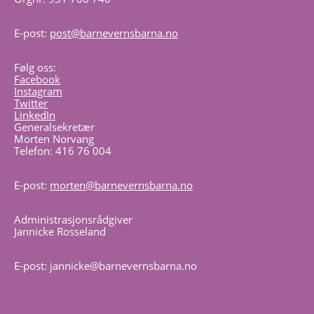
E-post:
post@barnevernsbarna.no
Følg oss:
Facebook
Instagram
Twitter
LinkedIn
Generalsekretær
Morten Norvang
Telefon: 416 76 004
E-post:
morten@barnevernsbarna.no
Administrasjonsrådgiver
Jannicke Rosseland
E-post: jannicke@barnevernsbarna.no