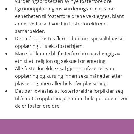
vurderingsprosessen av nye fosterforeldre.
I grunnopplæringens vurderingsprosess bør
egnetheten til fosterforeldrene vektlegges, blant
annet ved å se hvordan fosterforeldrene
samarbeider.
Det må opprettes flere tilbud om spesialtilpasset
opplæring til slektsfosterhjem.
Man skal kunne bli fosterforeldre uavhengig av
etnisitet, religion og seksuell orientering.
Alle fosterforeldre skal gjennomføre relevant
opplæring og kursing innen seks måneder etter
plassering, men aller helst før plassering.
Det bør lovfestes at fosterforeldre forplikter seg
til å motta opplæring gjennom hele perioden hvor
de er fosterforeldre.