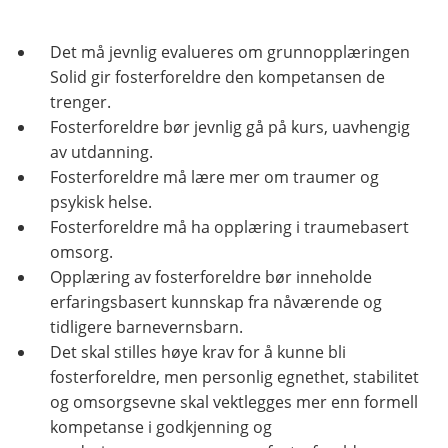
Det må jevnlig evalueres om grunnopplæringen
Solid gir fosterforeldre den kompetansen de
trenger.
Fosterforeldre bør jevnlig gå på kurs, uavhengig
av utdanning.
Fosterforeldre må lære mer om traumer og
psykisk helse.
Fosterforeldre må ha opplæring i traumebasert
omsorg.
Opplæring av fosterforeldre bør inneholde
erfaringsbasert kunnskap fra nåværende og
tidligere barnevernsbarn.
Det skal stilles høye krav for å kunne bli
fosterforeldre, men personlig egnethet, stabilitet
og omsorgsevne skal vektlegges mer enn formell
kompetanse i godkjenning og