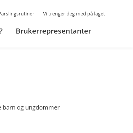
– Varslingsrutiner
Vi trenger deg med på laget
?
Brukerrepresentanter
ange barn og ungdommer